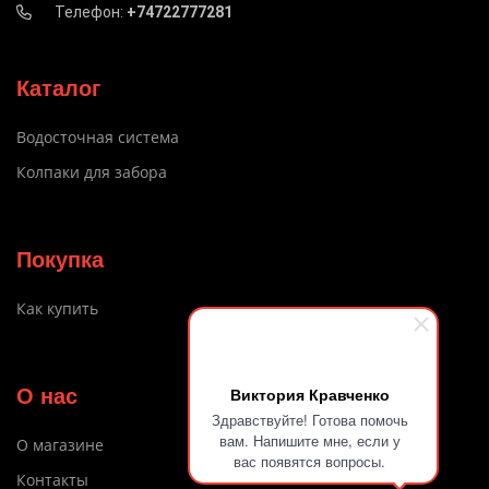
Телефон:
+74722777281
Каталог
Водосточная система
Колпаки для забора
Покупка
Как купить
Виктория Кравченко
О нас
Здравствуйте! Готова помочь
вам. Напишите мне, если у
О магазине
вас появятся вопросы.
Контакты